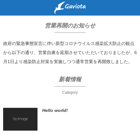
営業再開のお知らせ
政府の緊急事態宣言に伴い新型コロナウイルス感染拡大防止の観点
から以下の通り、営業自粛を延期させていただいておりましたが、6
月1日より感染防止対策を実施しつつ通常営業を再開致しました。
新着情報
Category
Hello world!