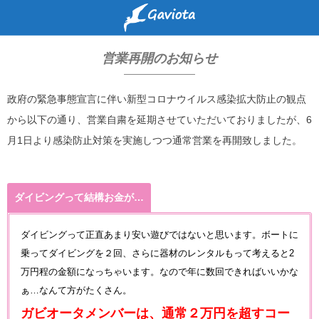
営業再開のお知らせ
政府の緊急事態宣言に伴い新型コロナウイルス感染拡大防止の観点
から以下の通り、営業自粛を延期させていただいておりましたが、6
月1日より感染防止対策を実施しつつ通常営業を再開致しました。
ダイビングって結構お金が…
ダイビングって正直あまり安い遊びではないと思います。ボートに
乗ってダイビングを２回、さらに器材のレンタルもって考えると2
万円程の金額になっちゃいます。なので年に数回できればいいかな
ぁ…なんて方がたくさん。
ガビオータメンバーは、通常２万円を超すコー