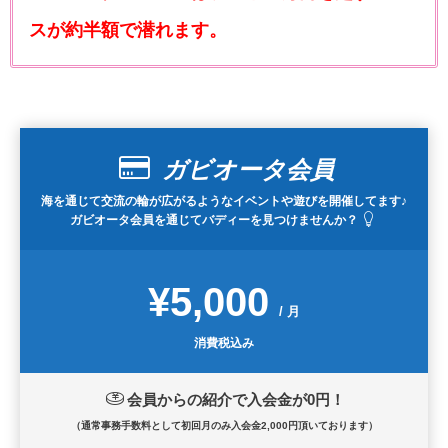
スが約半額で潜れます。
ガビオータ会員
海を通じて交流の輪が広がるようなイベントや遊びを開催してます♪
ガビオータ会員を通じてバディーを見つけませんか？
¥5,000
/ 月
消費税込み
会員からの紹介で入会金が0円！
（通常事務手数料として初回月のみ入会金2,000円頂いております）