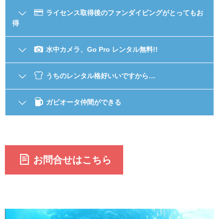
ライセンス取得後のファンダイビングがとってもお
得
水中カメラ、Go Pro レンタル無料!!
うちのレンタル格好いいですから…
ガビオータ仲間ができる
お問合せはこちら
動