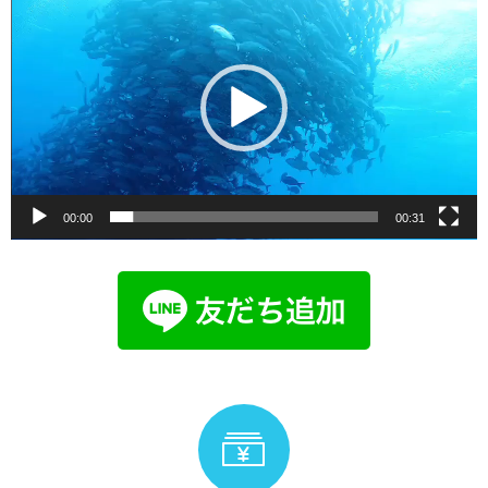
画
プ
レ
ー
ヤ
ー
00:00
00:31