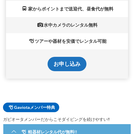
家からポイントまで送迎代、昼食代が無料
水中カメラのレンタル無料
ツアーや器材を安価でレンタル可能
お申し込み
Gaviotaメンバー特典
ガビオータメンバーだからこそダイビングを続けやすい‼
軽器材レンタル代が無料!!